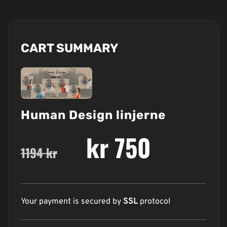
CART SUMMARY
Human Design linjerne
kr 750
1194 kr
Your payment is secured by
SSL
protocol