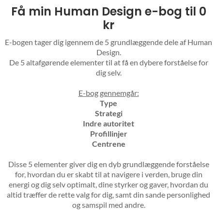
Få min Human Design e-bog til 0
kr
E-bogen tager dig igennem de 5 grundlæggende dele af Human
Design.
De 5 altafgørende elementer til at få en dybere forståelse for
dig selv.
E-bog gennemgår:
Type
Strategi
Indre autoritet
Profillinjer
Centrene
Disse 5 elementer giver dig en dyb grundlæggende forståelse
for, hvordan du er skabt til at navigere i verden, bruge din
energi og dig selv optimalt, dine styrker og gaver, hvordan du
altid træffer de rette valg for dig, samt din sande personlighed
og samspil med andre.